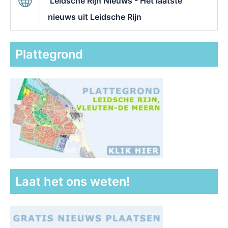
Leidsche Rijn Nieuws - Het laatste
nieuws uit Leidsche Rijn
Plattegrond
Laat het ons weten!