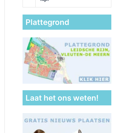
Plattegrond
Laat het ons weten!