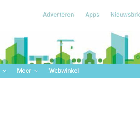
Adverteren
Apps
Nieuwsbri
Meer
Webwinkel