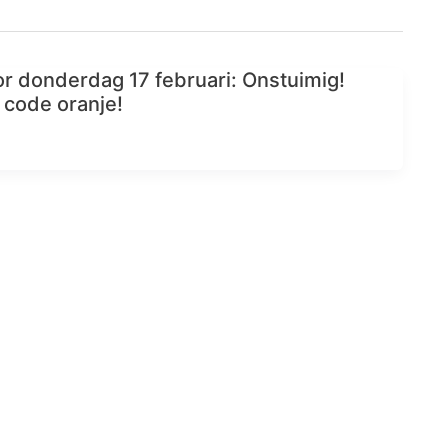
r donderdag 17 februari: Onstuimig!
 code oranje!