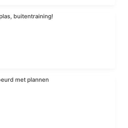
plas, buitentraining!
beurd met plannen