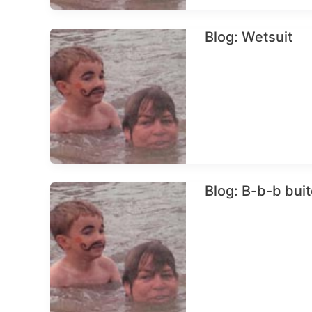
Blog: Wetsuit
Blog: B-b-b bui