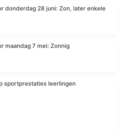
r donderdag 28 juni: Zon, later enkele
or maandag 7 mei: Zonnig
p sportprestaties leerlingen