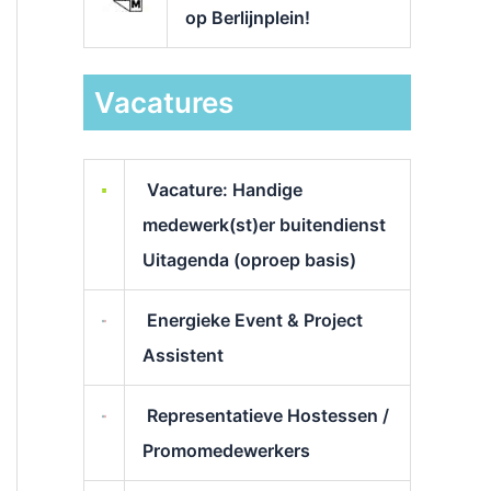
op Berlijnplein!
Vacatures
Vacature: Handige
medewerk(st)er buitendienst
Uitagenda (oproep basis)
Energieke Event & Project
Assistent
Representatieve Hostessen /
Promomedewerkers