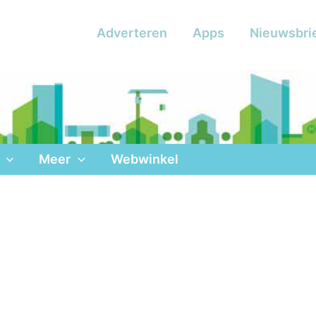
Adverteren
Apps
Nieuwsbri
Meer
Webwinkel