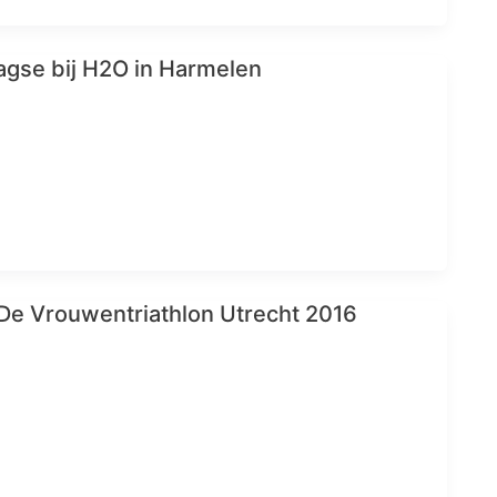
gse bij H2O in Harmelen
 De Vrouwentriathlon Utrecht 2016