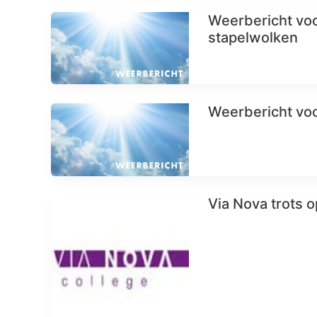
Weerbericht voo
stapelwolken
Weerbericht vo
Via Nova trots o