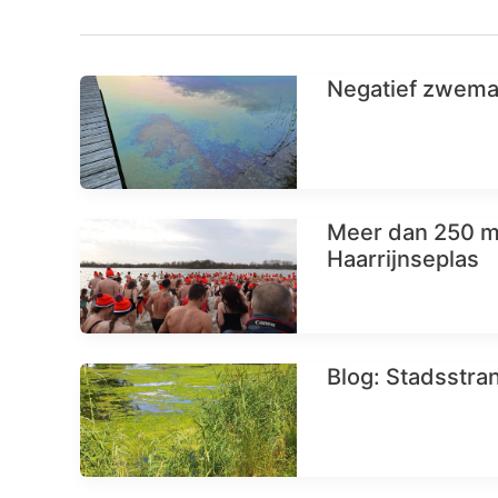
Negatief zwemad
Meer dan 250 m
Haarrijnseplas
Blog: Stadsstra