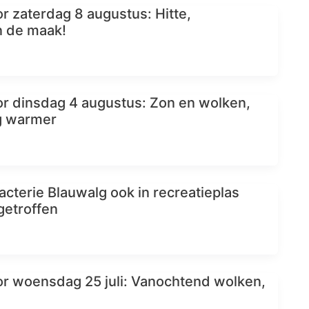
r zaterdag 8 augustus: Hitte,
n de maak!
r dinsdag 4 augustus: Zon en wolken,
g warmer
cterie Blauwalg ook in recreatieplas
ngetroffen
r woensdag 25 juli: Vanochtend wolken,