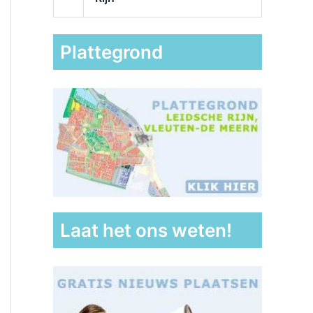
Plattegrond
Laat het ons weten!