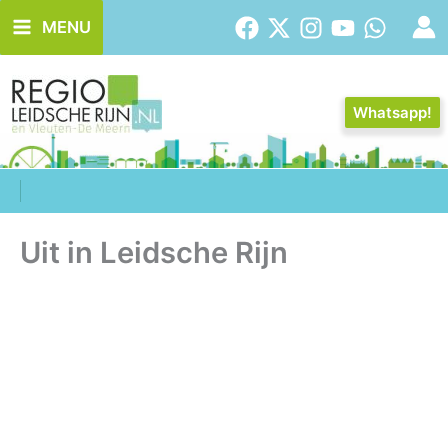
Ga
MENU
naar
de
inhoud
Whatsapp!
Uit in Leidsche Rijn