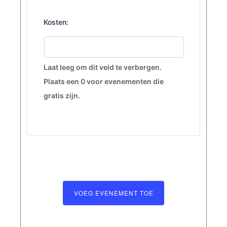
Kosten:
Laat leeg om dit veld te verbergen.
Plaats een 0 voor evenementen die
gratis zijn.