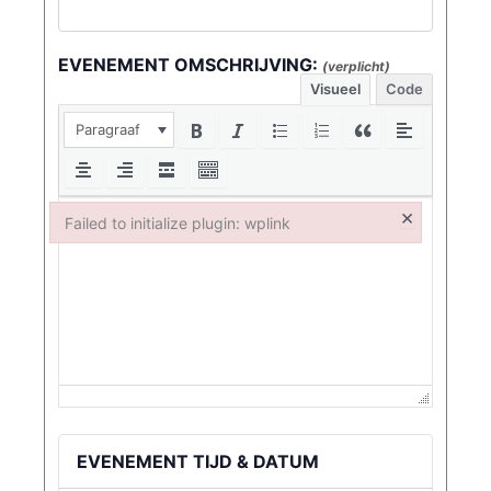
EVENEMENT OMSCHRIJVING:
(verplicht)
Visueel
Code
Paragraaf
×
Failed to initialize plugin: wplink
Failed to initialize plugin: wplink
EVENEMENT TIJD & DATUM