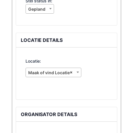
Stel
Stel status in:
status
Gepland
in:
LOCATIE DETAILS
Locatie:
×
Maak of vind Locatie
ORGANISATOR DETAILS